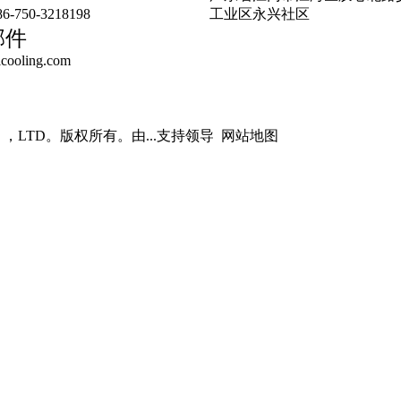
-750-3218198
工业区永兴社区
邮件
cooling.com
O。，LTD。版权所有。由...支持
领导
网站地图