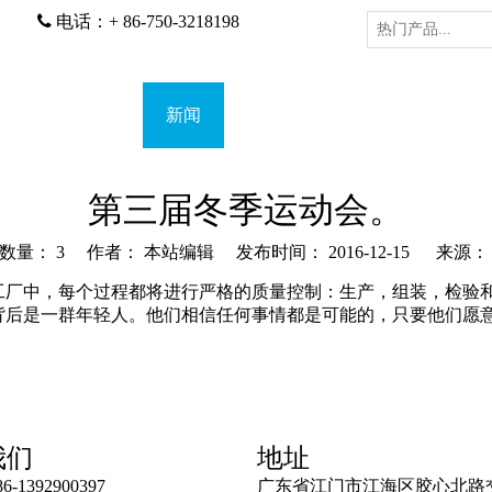

电话：+ 86-750-3218198
我们的优势
新闻
成功案例
反馈
第三届冬季运动会。
览数量：
3
作者： 本站编辑 发布时间： 2016-12-15 来源
。在工厂中，每个过程都将进行严格的质量控制：生产，组装，检
背后是一群年轻人。他们相信任何事情都是可能的，只要他们愿
我们
地址
-1392900397
广东省江门市江海区胶心北路